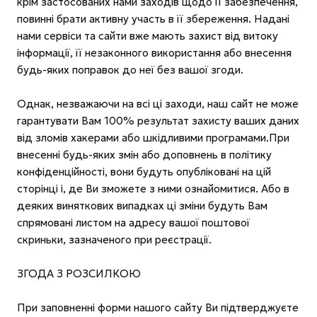
крім застосованих нами заходів щодо її забезпечення,
повинні брати активну участь в її збереження. Надані
нами сервіси та сайти вже мають захист від витоку
інформації, її незаконного використання або внесення
будь-яких поправок до неї без вашої згоди.
Однак, незважаючи на всі ці заходи, наш сайт не може
гарантувати Вам 100% результат захисту ваших даних
від зломів хакерами або шкідливими програмами.При
внесенні будь-яких змін або доповнень в політику
конфіденційності, вони будуть опубліковані на цій
сторінці і, де Ви зможете з ними ознайомитися. Або в
деяких виняткових випадках ці зміни будуть Вам
спрямовані листом на адресу вашої поштової
скриньки, зазначеного при реєстрації.
ЗГОДА З РОЗСИЛКОЮ
При заповненні форми нашого сайту Ви підтверджуєте