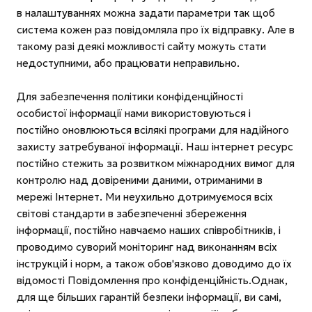
в налаштуваннях можна задати параметри так щоб
система кожен раз повідомляла про їх відправку. Але в
такому разі деякі можливості сайту можуть стати
недоступними, або працювати неправильно.
Для забезпечення політики конфіденційності
особистої інформації нами використовуються і
постійно оновлюються всілякі програми для надійного
захисту затребуваної інформації. Наш інтернет ресурс
постійно стежить за розвитком міжнародних вимог для
контролю над довіреними даними, отриманими в
мережі Інтернет. Ми неухильно дотримуємося всіх
світові стандарти в забезпеченні збереження
інформації, постійно навчаємо наших співробітників, і
проводимо суворий моніторинг над виконанням всіх
інструкцій і норм, а також обов'язково доводимо до їх
відомості Повідомлення про конфіденційність.Однак,
для ще більших гарантій безпеки інформації, ви самі,