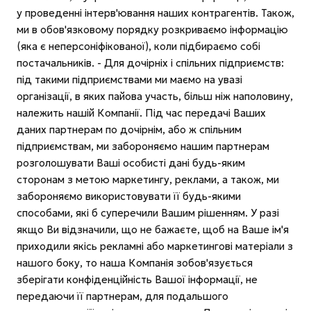
у проведенні інтерв'ювання наших контрагентів. Також,
ми в обов'язковому порядку розкриваємо інформацію
(яка є неперсоніфікованої), коли підбираємо собі
постачальників. - Для дочірніх і спільних підприємств:
під такими підприємствами ми маємо на увазі
організації, в яких пайова участь, більш ніж наполовину,
належить нашій Компанії. Під час передачі Ваших
даних партнерам по дочірнім, або ж спільним
підприємствам, ми забороняємо нашим партнерам
розголошувати Ваші особисті дані будь-яким
сторонам з метою маркетингу, реклами, а також, ми
забороняємо використовувати її будь-якими
способами, які б суперечили Вашим рішенням. У разі
якщо Ви відзначили, що не бажаєте, щоб на Ваше ім'я
приходили якісь рекламні або маркетингові матеріали з
нашого боку, то наша Компанія зобов'язується
зберігати конфіденційність Вашої інформації, не
передаючи її партнерам, для подальшого