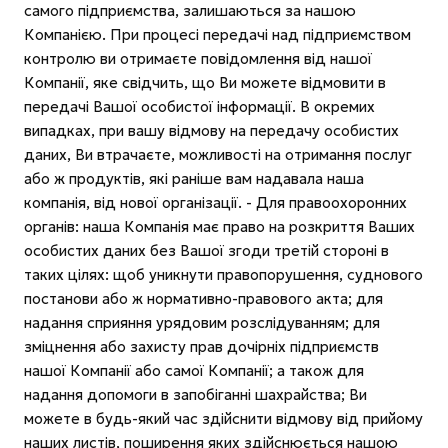
самого підприємства, залишаються за нашою
Компанією. При процесі передачі над підприємством
контролю ви отримаєте повідомлення від нашої
Компанії, яке свідчить, що Ви можете відмовити в
передачі Вашої особистої інформації. В окремих
випадках, при вашу відмову на передачу особистих
даних, Ви втрачаєте, можливості на отримання послуг
або ж продуктів, які раніше вам надавала наша
компанія, від нової організації. - Для правоохоронних
органів: наша Компанія має право на розкриття Ваших
особистих даних без Вашої згоди третій стороні в
таких цілях: щоб уникнути правопорушення, суднового
постанови або ж нормативно-правового акта; для
надання сприяння урядовим розслідуванням; для
зміцнення або захисту прав дочірніх підприємств
нашої Компанії або самої Компанії; а також для
надання допомоги в запобіганні шахрайства; Ви
можете в будь-який час здійснити відмову від прийому
наших листів, поширення яких здійснюється нашою