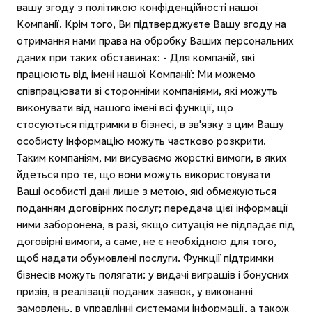
вашу згоду з політикою конфіденційності нашої
Компанії. Крім того, Ви підтверджуєте Вашу згоду на
отримання нами права на обробку Ваших персональних
даних при таких обставинах: - Для компаній, які
працюють від імені нашої Компанії: Ми можемо
співпрацювати зі сторонніми компаніями, які можуть
виконувати від нашого імені всі функції, що
стосуються підтримки в бізнесі, в зв'язку з цим Вашу
особисту інформацію можуть частково розкрити.
Таким компаніям, ми висуваємо жорсткі вимоги, в яких
йдеться про те, що вони можуть використовувати
Ваші особисті дані лише з метою, які обмежуються
поданням договірних послуг; передача цієї інформації
ними заборонена, в разі, якщо ситуація не підпадає під
договірні вимоги, а саме, не є необхідною для того,
щоб надати обумовлені послуги. Функції підтримки
бізнесів можуть полягати: у видачі виграшів і бонусних
призів, в реалізації поданих заявок, у виконанні
замовлень, в управлінні системами інформації, а також