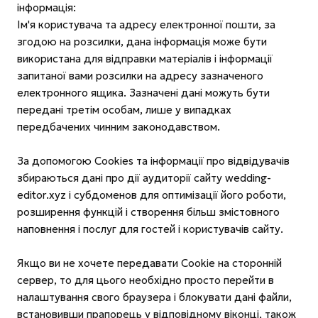
інформація:
Ім'я користувача та адресу електронної пошти, за
згодою на розсилки, дана інформація може бути
використана для відправки матеріалів і інформації
запитаної вами розсилки на адресу зазначеного
електронного ящика. Зазначені дані можуть бути
передані третім особам, лише у випадках
передбачених чинним законодавством.
За допомогою Cookies та інформації про відвідувачів
збираються дані про дії аудиторії сайту wedding-
editor.xyz і субдоменов для оптимізації його роботи,
розширення функцій і створення більш змістовного
наповнення і послуг для гостей і користувачів сайту.
Якщо ви не хочете передавати Cookie на сторонній
сервер, то для цього необхідно просто перейти в
налаштування свого браузера і блокувати дані файли,
встановивши прапорець у відповідному віконці, також